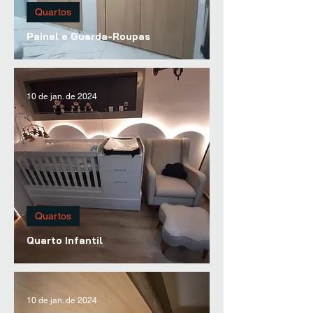
Quartos
Painel e Guarda-Roupas
10 de jan. de 2024
Quartos
Quarto Infantil
10 de jan. de 2024