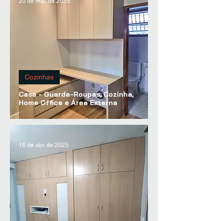
20 de mai. de 2025
Cozinhas
Casa - Guarda-Roupas, Cozinha,
Home Office e Área Externa
16 de abr. de 2025