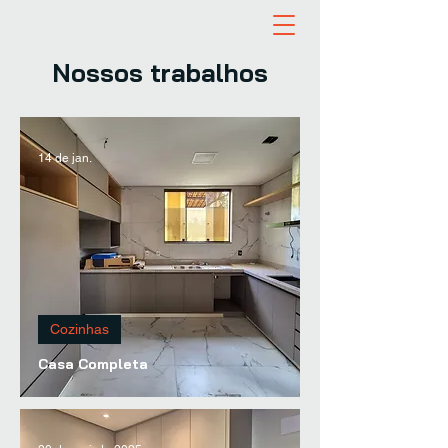
Nossos trabalhos
14 de jan.
Cozinhas
Casa Completa