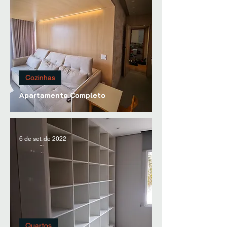
Cozinhas
Apartamento Completo
6 de set. de 2022
Quartos