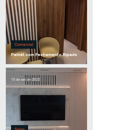
Comercial
Painel com Fechamento Ripado
15 de set. de 2022
Salas