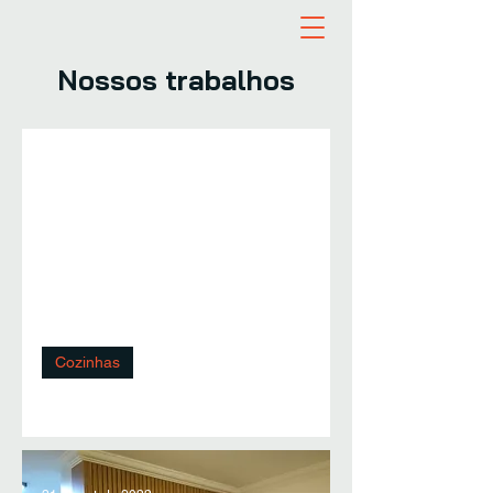
Nossos trabalhos
22 de set. de 2022
Cozinhas
Cozinha Planejada - Laqueado