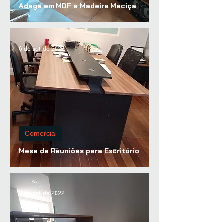
Adega em MDF e Madeira Maciça
6 de set. de 2022
Comercial
Mesa de Reuniões para Escritório
6 de set. de 2022