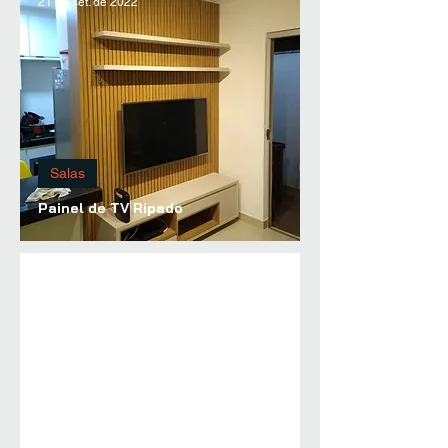
21 de set. de 2022
Salas
Painel de TV Ripado
20 de set. de 2022