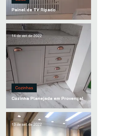
Painel de TV Ripado
14 de set. de 2022
Cozinhas
Cozinha Planejada em Provençal
13 de set. de 2022