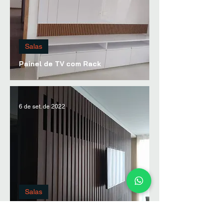
Salas
Painel de TV com Rack
6 de set. de 2022
Salas
Painel de TV Ripado