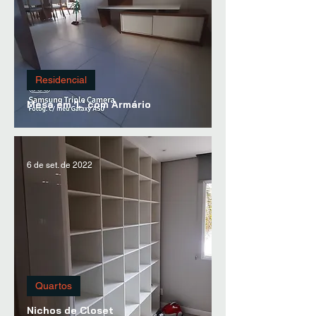
Residencial
Mesa em 'L' com Armário
6 de set. de 2022
Quartos
Nichos de Closet