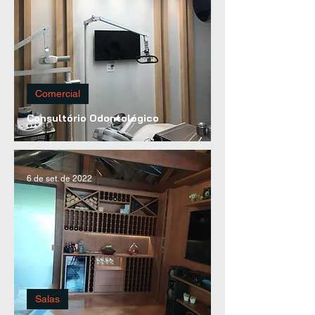
Comercial
Consultório Odontológico
6 de set. de 2022
Salas