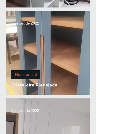
6 de set. de 2022
Residencial
Cristaleira Planejada
6 de set. de 2022