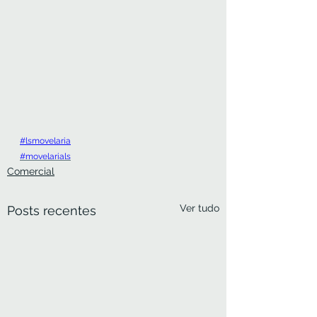
#l
smovelaria
#movelarials
Comercial
Ver tudo
Posts recentes