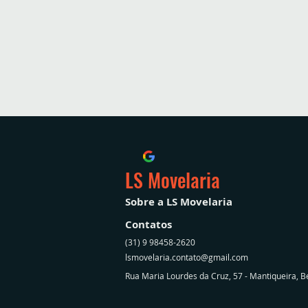
LS Movelaria
Sobre a LS Movelaria
Contatos
(31) 9 98458-2620
lsmovelaria.contato@gmail.com
Rua Maria Lourdes da Cruz, 57 - Mantiqueira, 