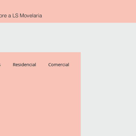
bre a LS Movelaria
s
Residencial
Comercial